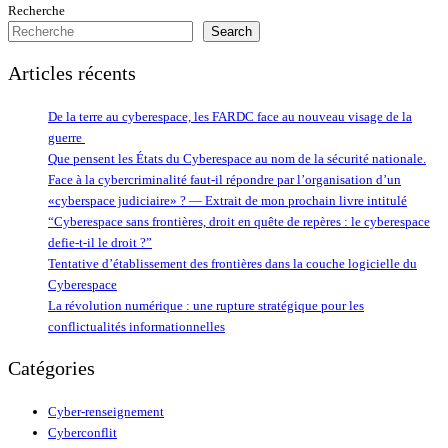
Recherche
Search
Articles récents
De la terre au cyberespace, les FARDC face au nouveau visage de la
guerre
Que pensent les États du Cyberespace au nom de la sécurité nationale.
Face à la cybercriminalité faut-il répondre par l’organisation d’un
«cyberspace judiciaire» ? — Extrait de mon prochain livre intitulé
“Cyberespace sans frontières, droit en quête de repères : le cyberespace
defie-t-il le droit ?”
Tentative d’établissement des frontières dans la couche logicielle du
Cyberespace
La révolution numérique : une rupture stratégique pour les
conflictualités informationnelles
Catégories
Cyber-renseignement
Cyberconflit