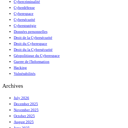
Cybercriminalité
Cyberdéfense
Cyberespace
Cybersécurité
Cyberstratégie
Données personnelles
Droit de la Cybersécurité
Droit du Cyberespace
Droit du la Cybersécurité
Géopolitique du Cyberespace
Guerre de l'Information
Hacking
Vulnérabilités
Archives
July 2026
December 2025
November 2025
October 2025
August 2025
June 2025