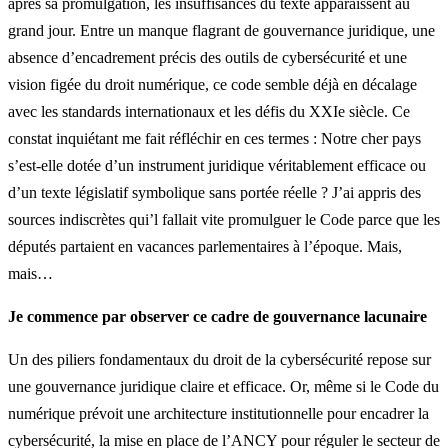
après sa promulgation, les insuffisances du texte apparaissent au
grand jour. Entre un manque flagrant de gouvernance juridique, une
absence d’encadrement précis des outils de cybersécurité et une
vision figée du droit numérique, ce code semble déjà en décalage
avec les standards internationaux et les défis du XXIe siècle. Ce
constat inquiétant me fait réfléchir en ces termes : Notre cher pays
s’est-elle dotée d’un instrument juridique véritablement efficace ou
d’un texte législatif symbolique sans portée réelle ? J’ai appris des
sources indiscrètes qui’l fallait vite promulguer le Code parce que les
députés partaient en vacances parlementaires à l’époque. Mais,
mais…
Je commence par observer ce cadre de gouvernance lacunaire
Un des piliers fondamentaux du droit de la cybersécurité repose sur
une gouvernance juridique claire et efficace. Or, même si le Code du
numérique prévoit une architecture institutionnelle pour encadrer la
cybersécurité, la mise en place de l’ANCY pour réguler le secteur de