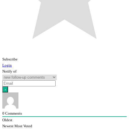
Subscribe
Login
Notify of
0
Comments
Oldest
Newest
Most Voted