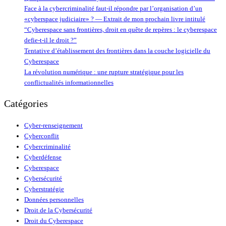
Face à la cybercriminalité faut-il répondre par l’organisation d’un
«cyberspace judiciaire» ? — Extrait de mon prochain livre intitulé
“Cyberespace sans frontières, droit en quête de repères : le cyberespace
defie-t-il le droit ?”
Tentative d’établissement des frontières dans la couche logicielle du
Cyberespace
La révolution numérique : une rupture stratégique pour les
conflictualités informationnelles
Catégories
Cyber-renseignement
Cyberconflit
Cybercriminalité
Cyberdéfense
Cyberespace
Cybersécurité
Cyberstratégie
Données personnelles
Droit de la Cybersécurité
Droit du Cyberespace