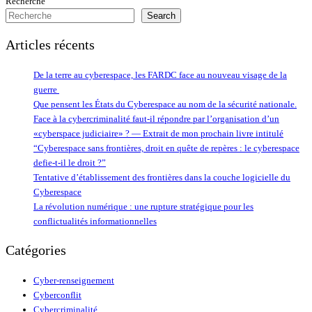
Recherche
Search
Articles récents
De la terre au cyberespace, les FARDC face au nouveau visage de la
guerre
Que pensent les États du Cyberespace au nom de la sécurité nationale.
Face à la cybercriminalité faut-il répondre par l’organisation d’un
«cyberspace judiciaire» ? — Extrait de mon prochain livre intitulé
“Cyberespace sans frontières, droit en quête de repères : le cyberespace
defie-t-il le droit ?”
Tentative d’établissement des frontières dans la couche logicielle du
Cyberespace
La révolution numérique : une rupture stratégique pour les
conflictualités informationnelles
Catégories
Cyber-renseignement
Cyberconflit
Cybercriminalité