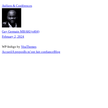
Atéliers & Conférences
Guy Germain MBAKI (s404)
February 2, 2024
WP-Indigo by
VitaThemes
Accueil
A propos
Ils m’ont fait confiance
Blog