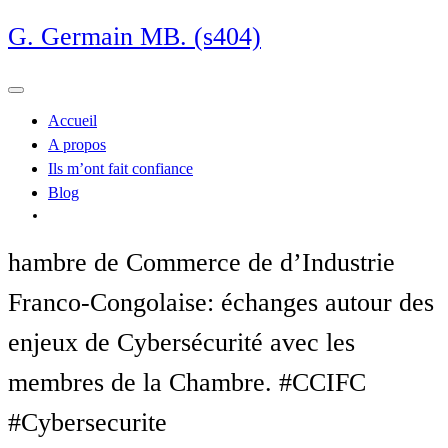
Skip
G. Germain MB. (s404)
to
content
Accueil
A propos
Ils m’ont fait confiance
Blog
hambre de Commerce de d’Industrie
Franco-Congolaise: échanges autour des
enjeux de Cybersécurité avec les
membres de la Chambre. #CCIFC
#Cybersecurite