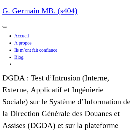
Skip
G. Germain MB. (s404)
to
content
Accueil
A propos
Ils m’ont fait confiance
Blog
DGDA : Test d’Intrusion (Interne,
Externe, Applicatif et Ingénierie
Sociale) sur le Système d’Information de
la Direction Générale des Douanes et
Assises (DGDA) et sur la plateforme