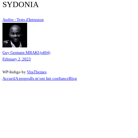
SYDONIA
Audits - Tests d'Intrusion
Guy Germain MBAKI (s404)
February 2, 2023
WP-Indigo by
VitaThemes
Accueil
A propos
Ils m’ont fait confiance
Blog